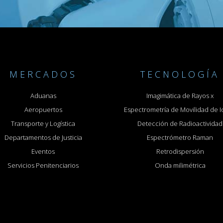
MERCADOS
TECNOLOGÍA
Aduanas
Imagimática de Rayos x
Aeropuertos
Espectrometría de Movilidad de 
Transporte y Logística
Detección de Radioactividad
Departamentos de Justicia
Espectrómetro Raman
Eventos
Retrodispersión
Servicios Penitenciarios
Onda milimétrica