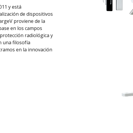
011 y está
alización de dispositivos
LargeV proviene de la
 base en los campos
protección radiológica y
 una filosofía
ntramos en la innovación