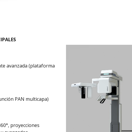
IPALES
nte avanzada (plataforma
unción PAN multicapa)
60°, proyecciones