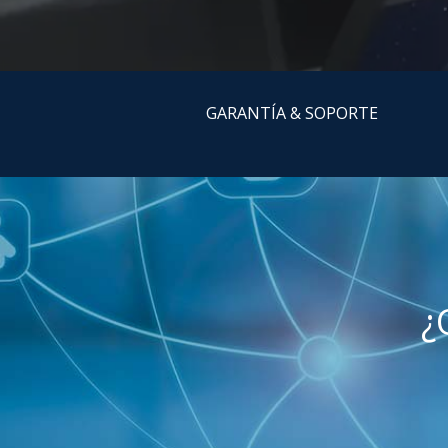
GARANTÍA & SOPORTE
¿