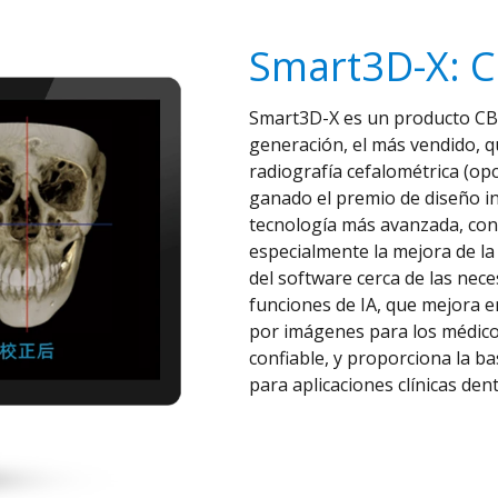
Smart3D-X: C
Smart3D-X es un producto CBC
generación, el más vendido, 
radiografía cefalométrica (opc
ganado el premio de diseño in
tecnología más avanzada, con 
especialmente la mejora de la 
del software cerca de las neces
funciones de IA, que mejora en
por imágenes para los médicos
confiable, y proporciona la b
para aplicaciones clínicas dent