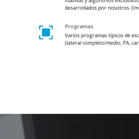
masivas y algoritmos exclusivo
desarrollados por nosotros. (Im
Programas
Varios programas típicos de es
(lateral completo/medio, PA, ca