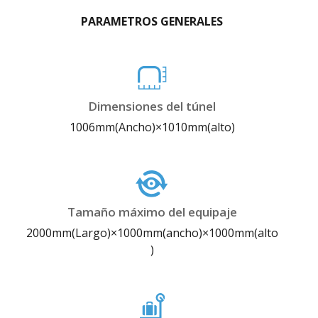
PARAMETROS GENERALES
Dimensiones del túnel
1006mm(Ancho)×1010mm(alto)
Tamaño máximo del equipaje
2000mm(Largo)×1000mm(ancho)×1000mm(alto
)