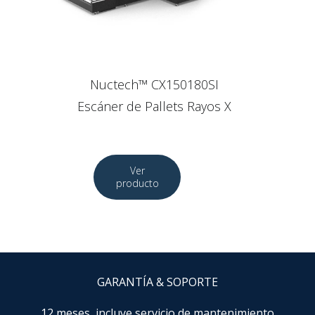
Nuctech™ CX150180SI
Escáner de Pallets Rayos X
GARANTÍA & SOPORTE
12 meses, incluye servicio de mantenimiento