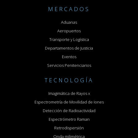
MERCADOS
Aduanas
Aeropuertos
Transporte y Logística
Departamentos de Justicia
Eventos
Servicios Penitenciarios
TECNOLOGÍA
Imagimática de Rayos x
Espectrometría de Movilidad de Iones
Detección de Radioactividad
Espectrómetro Raman
Retrodispersión
Onda milimétrica