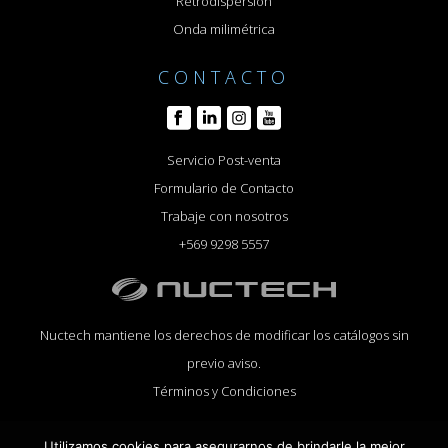
Retrodispersión
Onda milimétrica
CONTACTO
Servicio Post-venta
Formulario de Contacto
Trabaje con nosotros
+569 9298 5557
Nuctech mantiene los derechos de modificar los catálogos sin
previo aviso.
Términos y Condiciones
Utilizamos cookies para asegurarnos de brindarle la mejor