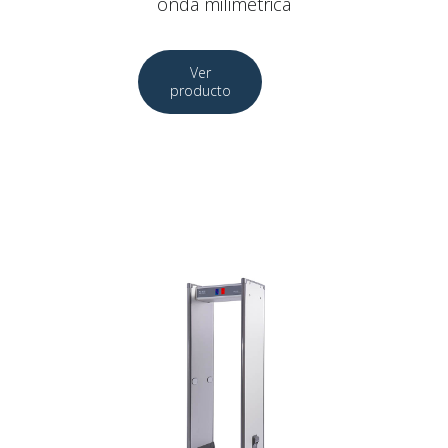
onda milimétrica