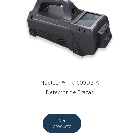
Nuctech™ TR1000DB-A
Detector de Trazas