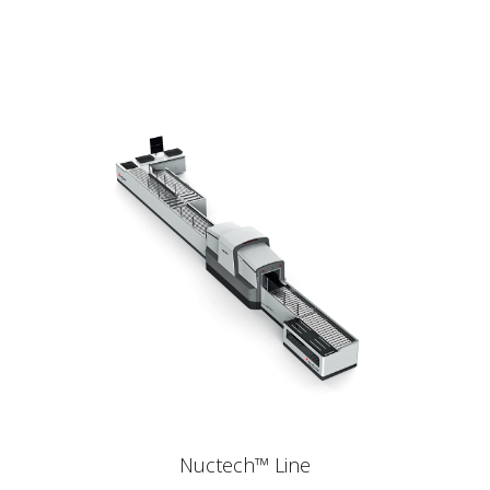
Nuctech™ Line