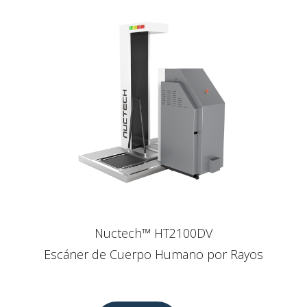
Nuctech™ HT2100DV
Escáner de Cuerpo Humano por Rayos