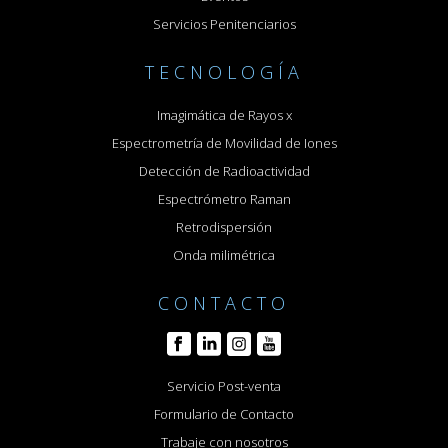
Servicios Penitenciarios
TECNOLOGÍA
Imagimática de Rayos x
Espectrometría de Movilidad de Iones
Detección de Radioactividad
Espectrómetro Raman
Retrodispersión
Onda milimétrica
CONTACTO
Servicio Post-venta
Formulario de Contacto
Trabaje con nosotros