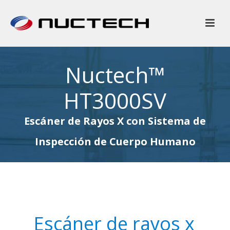
Nuctech™
HT3000SV
Escáner de Rayos X con Sistema de
Inspección de Cuerpo Humano
Escáner de rayos x