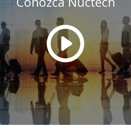
Conozca Nuctech