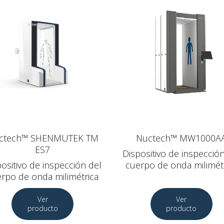
ctech™ SHENMUTEK TM
Nuctech™ MW1000A
ES7
Dispositivo de inspecció
ositivo de inspección del
cuerpo de onda milimét
rpo de onda milimétrica