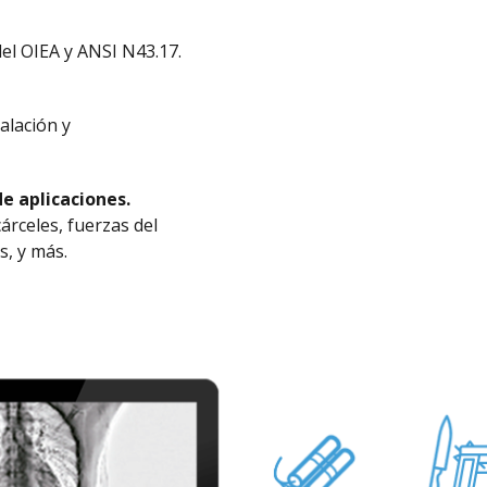
del OIEA y ANSI N43.17.
alación y
e aplicaciones.
árceles, fuerzas del
s, y más.