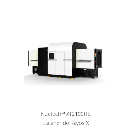
Nuctech™ XT2100HS
Escáner de Rayos X