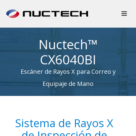
Nuctech™
CX6040BI
Escáner de Rayos X para Correo y
Equipaje de Mano
Sistema de Rayos X
de Inspección de