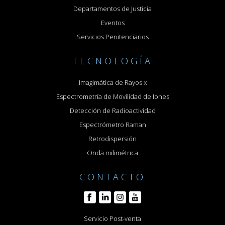
Departamentos de Justicia
Eventos
Servicios Penitenciarios
TECNOLOGÍA
Imagimática de Rayos x
Espectrometría de Movilidad de Iones
Detección de Radioactividad
Espectrómetro Raman
Retrodispersión
Onda milimétrica
CONTACTO
Servicio Post-venta