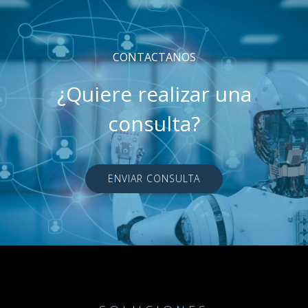
CONTACTANOS
¿Quiere realizar una
consulta?
ENVIAR CONSULTA