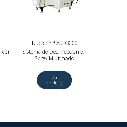
Nuctech™ ASD3000
s con
Sistema de Desinfección en
Spray Multimodo