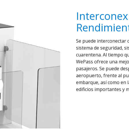
Interconex
Rendimien
Se puede interconectar 
sistema de seguridad, si
cuarentena. Al tiempo qu
WePass ofrece una mejor
pasajeros. Se puede desp
aeropuerto, frente al pu
embarque, así como en la
edificios importantes y 