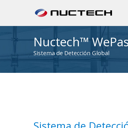
Nuctech™ WePa
Sistema de Detección Global
Sistema de Detecci