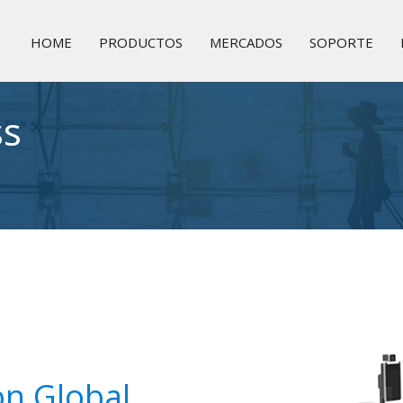
HOME
PRODUCTOS
MERCADOS
SOPORTE
ss
ón Global