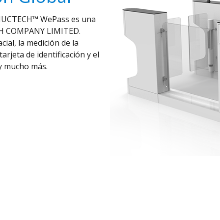
te NUCTECH™ WePass es una
ECH COMPANY LIMITED.
ial, la medición de la
arjeta de identificación y el
 y mucho más.