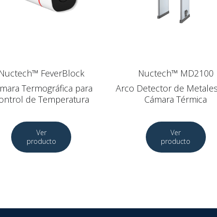
Nuctech™ FeverBlock
Nuctech™ MD2100
mara Termográfica para
Arco Detector de Metale
ontrol de Temperatura
Cámara Térmica