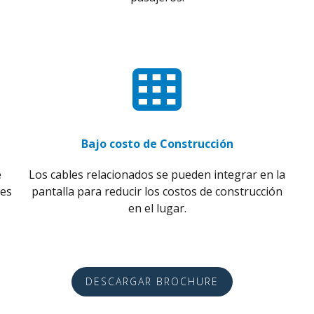
Bajo costo de Construcción
e
Los cables relacionados se pueden integrar en la
tes
pantalla para reducir los costos de construcción
en el lugar.
DESCARGAR BROCHURE