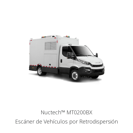
Nuctech™ MT0200BX
Escáner de Vehículos por Retrodispersión