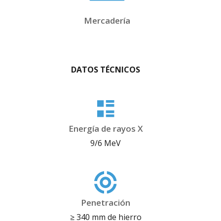
Mercadería
DATOS TÉCNICOS
Energía de rayos X
9/6 MeV
Penetración
≥ 340 mm de hierro