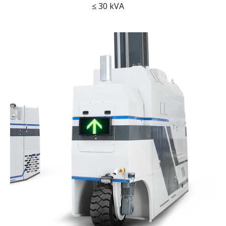
≤ 30 kVA