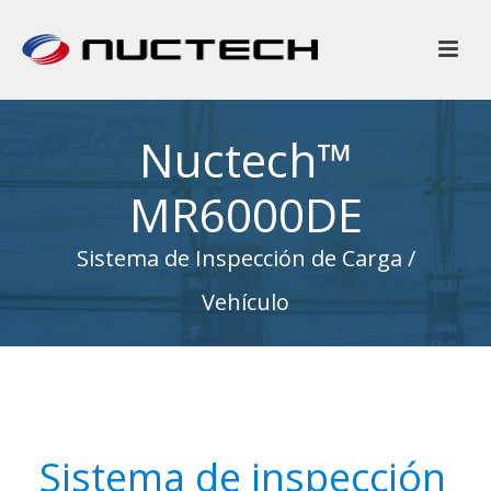
Nuctech™
MR6000DE
Sistema de Inspección de Carga /
Vehículo
Sistema de inspección