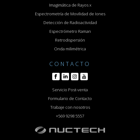
Imagimática de Rayos x
Espectrometría de Movilidad de Iones
Detección de Radioactividad
Espectrómetro Raman
Retrodispersión
Onda milimétrica
CONTACTO
Servicio Post-venta
Formulario de Contacto
Trabaje con nosotros
+569 9298 5557