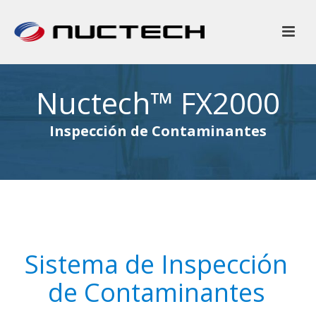
Nuctech™ FX2000
Inspección de Contaminantes
Sistema de Inspección
de Contaminantes