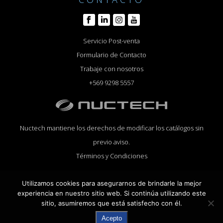
Servicio Post-venta
Formulario de Contacto
Trabaje con nosotros
+569 9298 5557
Nuctech mantiene los derechos de modificar los catálogos sin
previo aviso.
Términos y Condiciones
Utilizamos cookies para asegurarnos de brindarle la mejor
experiencia en nuestro sitio web. Si continúa utilizando este
sitio, asumiremos que está satisfecho con él.
Acepto
NUCTECH COMPANY LTD (CHILE) © 2024. All rights reserved.