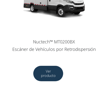
Nuctech™ MT0200BX
Escáner de Vehículos por Retrodispersión