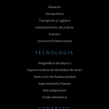
Aduanas
Aeropuertos
Transporte y Logística
Departamentos de Justicia
Eventos
Servicios Penitenciarios
TECNOLOGÍA
Imagimática de Rayos x
Espectrometría de Movilidad de Iones
Detección de Radioactividad
Espectrómetro Raman
Retrodispersión
Onda milimétrica
CONTACTO