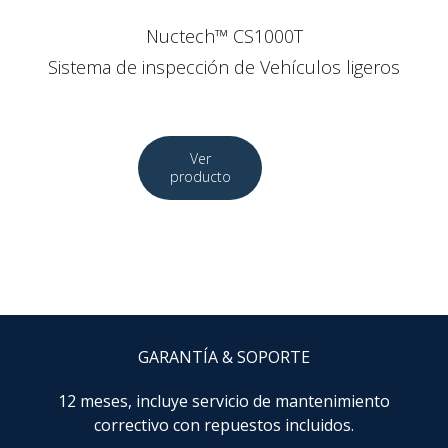
Nuctech™ CS1000T
Sistema de inspección de Vehículos ligeros
GARANTÍA & SOPORTE
12 meses, incluye servicio de mantenimiento
correctivo con repuestos incluidos.